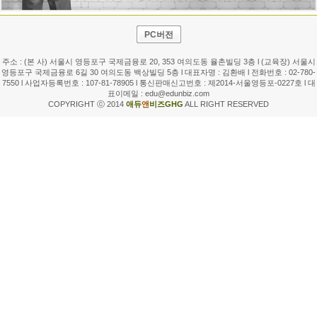
PC버전
주소 : (본 사) 서울시 영등포구 국제금융로 20, 353 여의도동 율촌빌딩 3층 l (교육장) 서울시
영등포구 국제금융로 6길 30 여의도동 백상빌딩 5층 l 대표자명 : 김환배 l 전화번호 :
02-780-
7550
l 사업자등록번호 : 107-81-78905 l 통신판매신고번호 : 제2014-서울영등포-0227호 l 대
표이메일 :
edu@edunbiz.com
COPYRIGHT ⓒ 2014
애듀
앤
비즈GHG
ALL RIGHT RESERVED