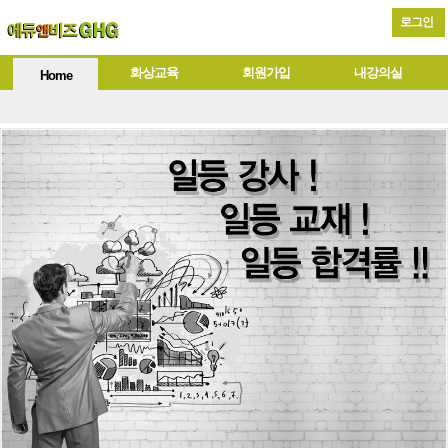
로그인
화상교육
회원가입
내강의실
Home