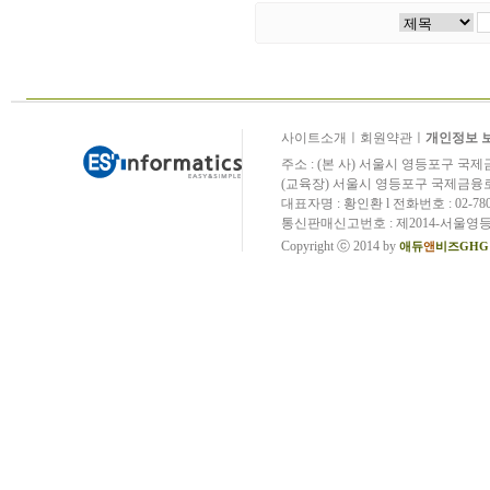
사이트소개
ㅣ
회원약관
ㅣ
개인정보 
주소 : (본 사) 서울시 영등포구 국제
(교육장) 서울시 영등포구 국제금융로
대표자명 : 황인환 l 전화번호 : 02-780-
통신판매신고번호 : 제2014-서울영등포
Copyright ⓒ 2014 by
애듀
앤
비즈GHG