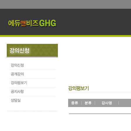
종류
분류
강사명